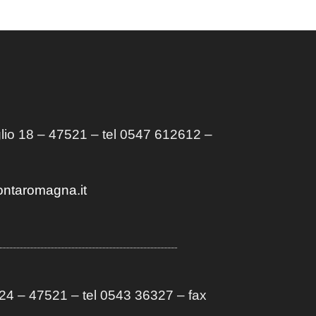
lio 18 – 47521 – tel 0547 612612 –
ontaromagna.it
4 – 47521 – tel 0543 36327 – fax