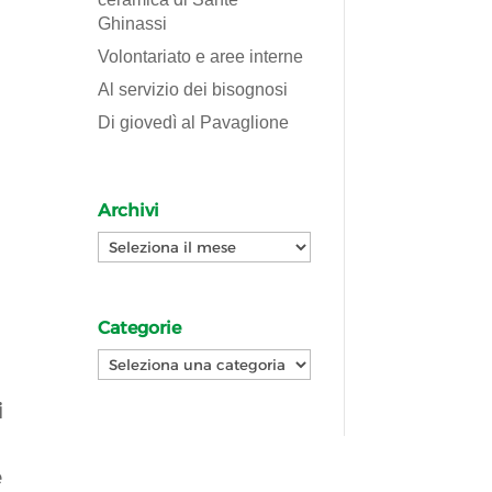
Ghinassi
Volontariato e aree interne
Al servizio dei bisognosi
Di giovedì al Pavaglione
Archivi
Archivi
Categorie
Categorie
i
è