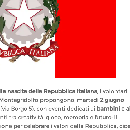
lla nascita della Repubblica Italiana
, i volontari
Montegridolfo propongono, martedì
2
giugno
(via Borgo 5), con eventi dedicati ai
bambini e a
ti tra creatività, gioco, memoria e futuro; il
one per celebrare i valori della Repubblica, cio