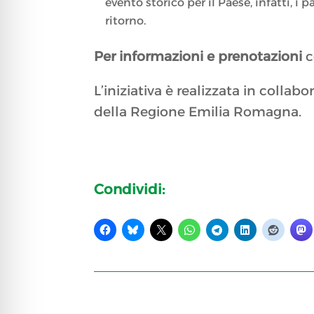
evento storico per il Paese, infatti, i
ritorno.
Per informazioni e prenotazioni
c
L’iniziativa è realizzata in colla
della Regione Emilia Romagna.
Condividi: