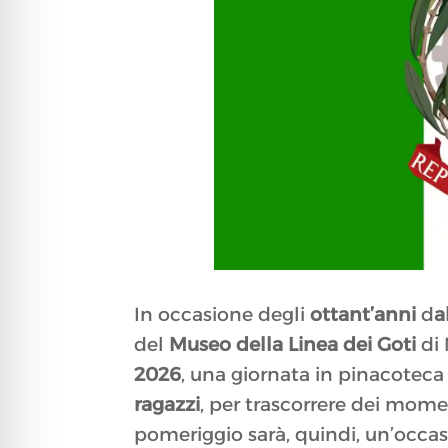
In occasione degli
ottant’anni
d
a
del
Museo della Linea dei Goti
di 
2026
, una giornata in pinacoteca 
ragazzi
, per trascorrere dei momen
pomeriggio sarà, quindi, un’occasi