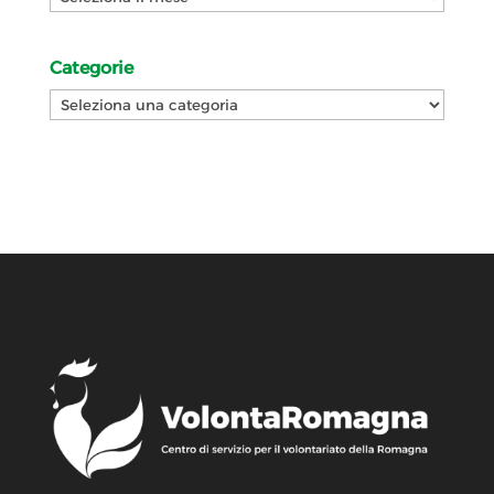
Categorie
Categorie