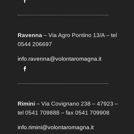
Ravenna
– Via Agro Pontino 13/A
– t
el
0544 206697
info.ravenna@volontaromagna.it
Rimini
– Via Covignano 238 – 47923 –
tel 0541 709888 – fax 0541 709908
info.rimini@volontaromagna.it