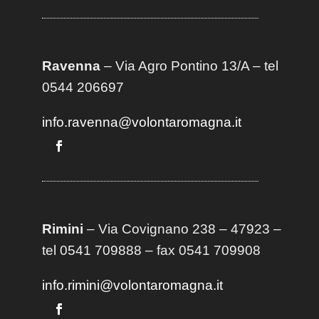
Ravenna
– Via Agro Pontino 13/A
– t
el
0544 206697
info.ravenna@volontaromagna.it
Rimini
– Via Covignano 238 – 47923 –
tel 0541 709888 – fax 0541 709908
info.rimini@volontaromagna.it