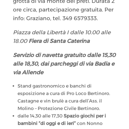
grotta di via monte dei preti. Durata 2
ore circa, partecipazione gratuita. Per
info: Graziano, tel. 349 6579333.
Piazza della Libertà I dalle 10.00 alle
18.00
Fiera di Santa Caterina
Servizio di navetta gratuito dalle 15,30
alle 18,30, dai parcheggi di via Badia e
via Allende
Stand gastronomico e banchi di
esposizione a cura di Pro Loco Bertinoro.
Castagne e vin brulè a cura dell’Ass. il
Molino – Protezione Civile Bertinoro.
dalle 14,30 alle 17,30
Spazio giochi per i
bambini “di oggi e di ieri”
con Nonno