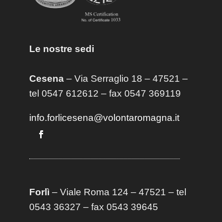
Le nostre sedi
Cesena
– Via Serraglio 18 – 47521 –
tel 0547 612612 – fax 0547 369119
info.forlicesena@volontaromagna.it
Forlì
– Viale Roma 124 – 47521 – tel
0543 36327 – fax 0543 39645