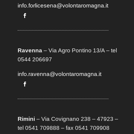
info.forlicesena@volontaromagna.it
Ravenna
– Via Agro Pontino 13/A
– t
el
0544 206697
info.ravenna@volontaromagna.it
Rimini
– Via Covignano 238 – 47923 –
tel 0541 709888 – fax 0541 709908