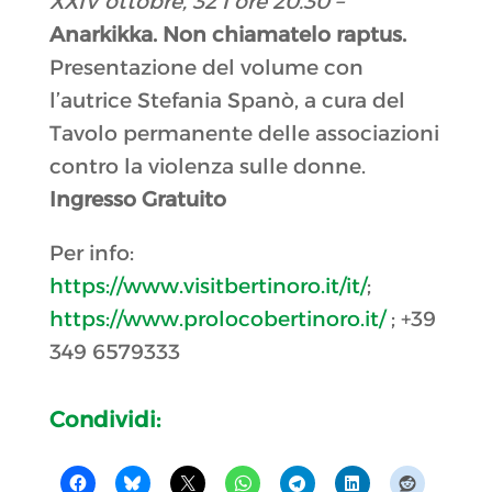
XXIV ottobre, 32
I ore 20.30 –
Anarkikka. Non chiamatelo raptus.
Presentazione del volume
con
l’autrice Stefania Spanò, a cura del
Tavolo permanente delle associazioni
contro la violenza sulle donne.
Ingresso Gratuito
Per info:
https://www.visitbertinoro.it/it/
;
https://www.prolocobertinoro.it/
; +39
349 6579333
Condividi: