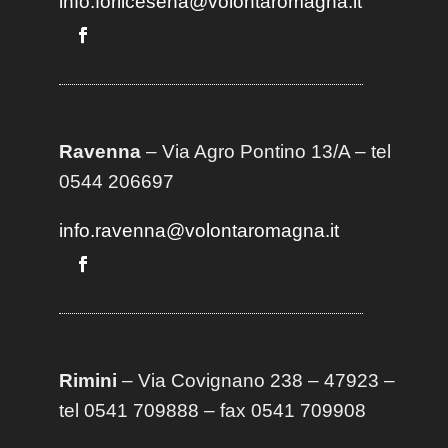
info.forlicesena@volontaromagna.it
Ravenna
– Via Agro Pontino 13/A
– t
el
0544 206697
info.ravenna@volontaromagna.it
Rimini
– Via Covignano 238 – 47923 –
tel 0541 709888 – fax 0541 709908