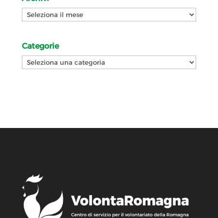
Archivi
Categorie
Categorie