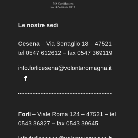
Le nostre sedi
Cesena
– Via Serraglio 18 – 47521 –
tel 0547 612612 – fax 0547 369119
info.forlicesena@volontaromagna.it
Forlì
– Viale Roma 124 – 47521 – tel
0543 36327 – fax 0543 39645