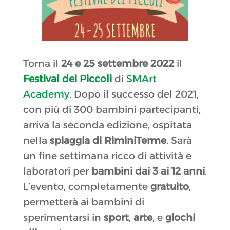
Torna il
24 e 25 settembre 2022
il
Festival dei Piccoli
di
SMArt
Academy
. Dopo il successo del 2021,
con più di 300 bambini partecipanti,
arriva la seconda edizione, ospitata
nella
spiaggia di RiminiTerme
. Sarà
un fine settimana ricco di attività e
laboratori per
bambini dai 3 ai 12 anni
.
L’evento, completamente
gratuito
,
permetterà ai bambini di
sperimentarsi in
sport
,
arte
, e
giochi