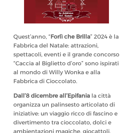
Quest’anno, “
Forlì che Brilla
” 2024 è la
Fabbrica del Natale: attrazioni,
spettacoli, eventi e il grande concorso
“Caccia al Biglietto d’oro” sono ispirati
al mondo di Willy Wonka e alla
Fabbrica di Cioccolato.
Dall’8 dicembre all’Epifania
la città
organizza un palinsesto articolato di
iniziative: un viaggio ricco di fascino e
divertimento tra cioccolato, dolci e
ambientazioni magiche, giocattoli,