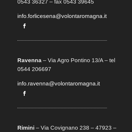
0543 36327 – fax 0543 39645
info.forlicesena@volontaromagna.it
Ravenna
– Via Agro Pontino 13/A
– t
el
0544 206697
info.ravenna@volontaromagna.it
Rimini
– Via Covignano 238 – 47923 –