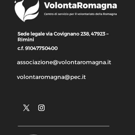
Sede legale via Covignano 238, 47923 –
Rimini
c.f. 91047750400
associazione@volontaromagna.it
volontaromagna@pec.it