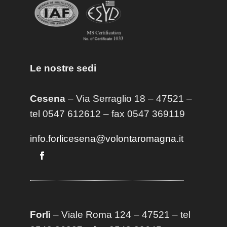
Le nostre sedi
Cesena
– Via Serraglio 18 – 47521 –
tel 0547 612612 – fax 0547 369119
info.forlicesena@volontaromagna.it
Forlì
– Viale Roma 124 – 47521 – tel