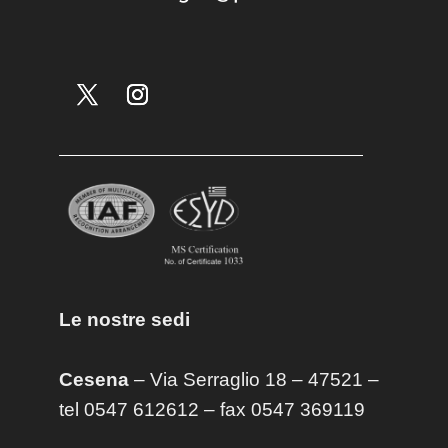
Le nostre sedi
Cesena
– Via Serraglio 18 – 47521 –
tel 0547 612612 – fax 0547 369119