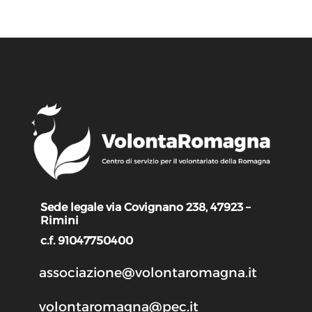
Sede legale via Covignano 238, 47923 –
Rimini
c.f. 91047750400
associazione@volontaromagna.it
volontaromagna@pec.it