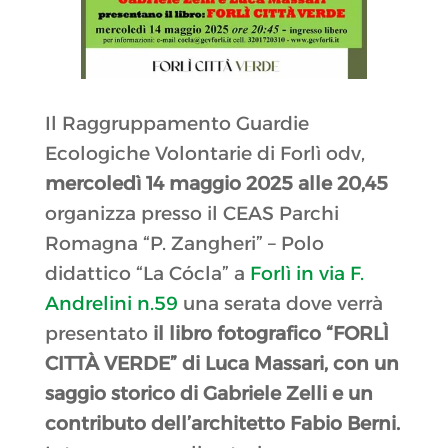
Il Raggruppamento Guardie
Ecologiche Volontarie di Forlì odv,
mercoledì 14 maggio 2025 alle 20,45
organizza presso il CEAS Parchi
Romagna “P. Zangheri” – Polo
didattico “La Cócla” a
Forlì in via F.
Andrelini n.59
una serata dove verrà
presentato
il libro fotografico “FORLÌ
CITTÀ VERDE” di Luca Massari, con un
saggio storico di Gabriele Zelli e un
contributo dell’architetto Fabio Berni.