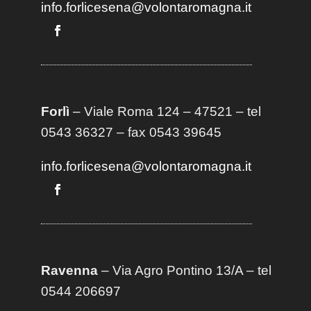
info.forlicesena@volontaromagna.it
Forlì
– Viale Roma 124 – 47521 – tel
0543 36327 – fax 0543 39645
info.forlicesena@volontaromagna.it
Ravenna
– Via Agro Pontino 13/A
– t
el
0544 206697