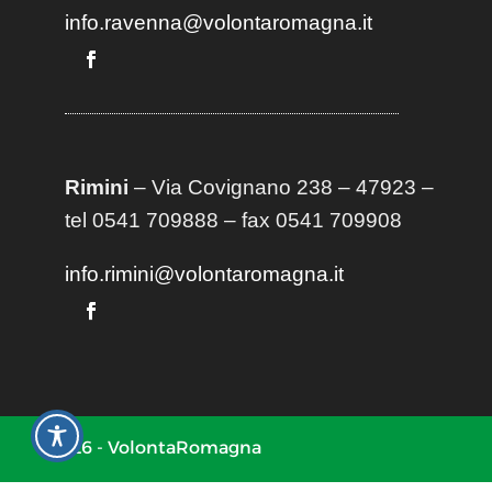
info.ravenna@volontaromagna.it
Rimini
– Via Covignano 238 – 47923 –
tel 0541 709888 – fax 0541 709908
info.rimini@volontaromagna.it
2026 - VolontaRomagna