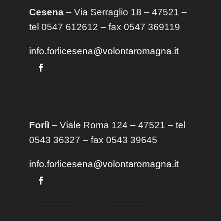
Cesena
– Via Serraglio 18 – 47521 –
tel 0547 612612 – fax 0547 369119
info.forlicesena@volontaromagna.it
Forlì
– Viale Roma 124 – 47521 – tel
0543 36327 – fax 0543 39645
info.forlicesena@volontaromagna.it