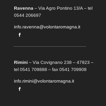
Ravenna
– Via Agro Pontino 13/A
– t
el
0544 206697
info.ravenna@volontaromagna.it
Rimini
– Via Covignano 238 – 47923 –
tel 0541 709888 – fax 0541 709908
info.rimini@volontaromagna.it