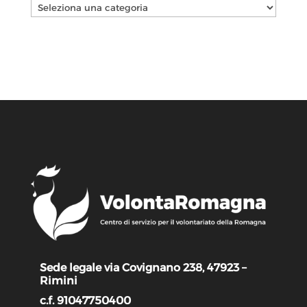
Categorie
Sede legale via Covignano 238, 47923 –
Rimini
c.f. 91047750400