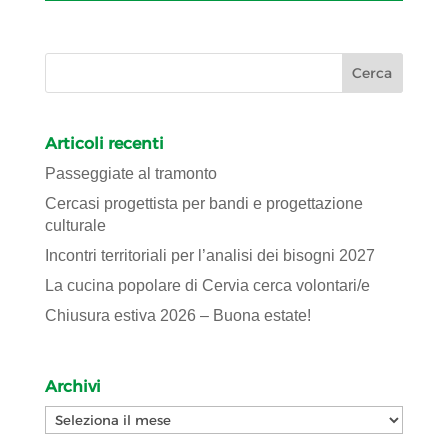
Articoli recenti
Passeggiate al tramonto
Cercasi progettista per bandi e progettazione
culturale
Incontri territoriali per l’analisi dei bisogni 2027
La cucina popolare di Cervia cerca volontari/e
Chiusura estiva 2026 – Buona estate!
Archivi
Archivi