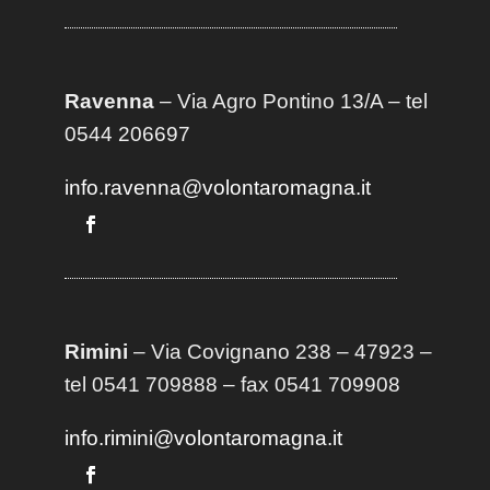
Ravenna
– Via Agro Pontino 13/A
– t
el
0544 206697
info.ravenna@volontaromagna.it
Rimini
– Via Covignano 238 – 47923 –
tel 0541 709888 – fax 0541 709908
info.rimini@volontaromagna.it