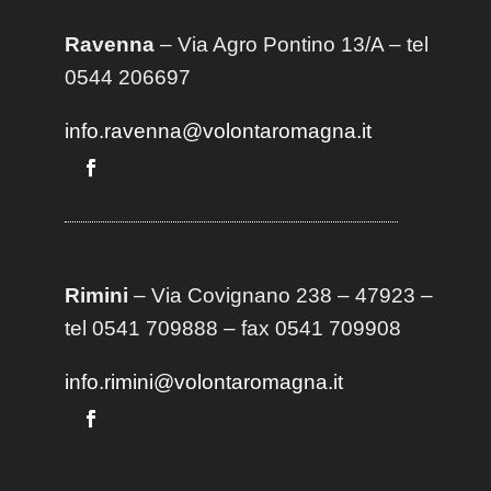
Ravenna
– Via Agro Pontino 13/A
– t
el
0544 206697
info.ravenna@volontaromagna.it
Rimini
– Via Covignano 238 – 47923 –
tel 0541 709888 – fax 0541 709908
info.rimini@volontaromagna.it