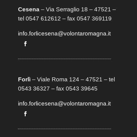
Cesena
– Via Serraglio 18 – 47521 –
tel 0547 612612 – fax 0547 369119
info.forlicesena@volontaromagna.it
Forlì
– Viale Roma 124 – 47521 – tel
0543 36327 – fax 0543 39645
info.forlicesena@volontaromagna.it