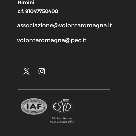
Rimini
c.f. 91047750400
associazione@volontaromagna.it
volontaromagna@pec.it