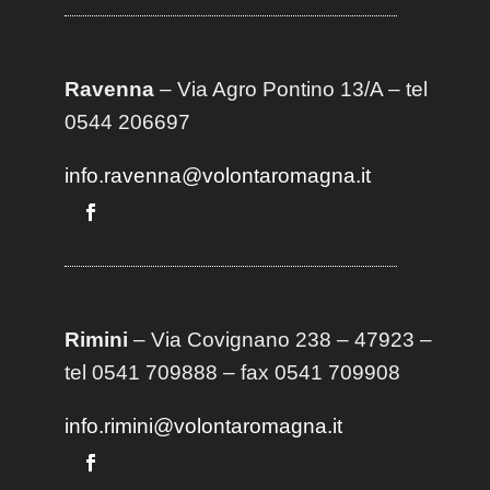
Ravenna
– Via Agro Pontino 13/A
– t
el
0544 206697
info.ravenna@volontaromagna.it
Rimini
– Via Covignano 238 – 47923 –
tel 0541 709888 – fax 0541 709908
info.rimini@volontaromagna.it