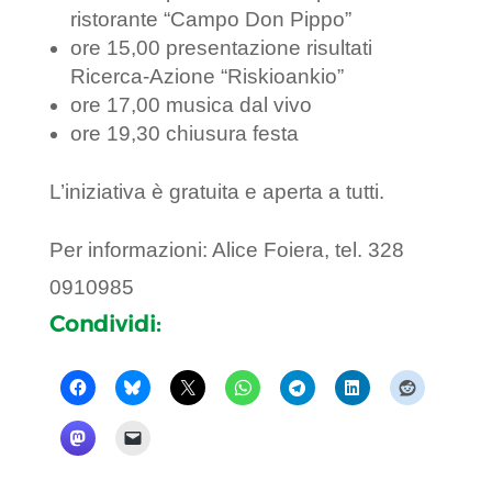
ristorante “Campo Don Pippo”
ore 15,00 presentazione risultati
Ricerca-Azione “Riskioankio”
ore 17,00 musica dal vivo
ore 19,30 chiusura festa
L’iniziativa è gratuita e aperta a tutti.
Per informazioni: Alice Foiera, tel. 328
0910985
Condividi: