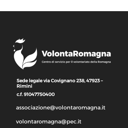
Sede legale via Covignano 238, 47923 –
Rimini
c.f. 91047750400
associazione@volontaromagna.it
volontaromagna@pec.it