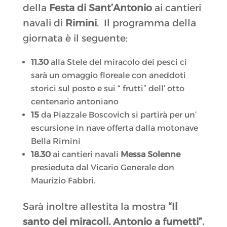
della
Festa di Sant’Antonio
ai cantieri
navali di
Rimini
. Il programma della
giornata è il seguente:
11.30
alla Stele del miracolo dei pesci ci
sarà un omaggio floreale con aneddoti
storici sul posto e sui “ frutti” dell’ otto
centenario antoniano
15
da Piazzale Boscovich si partirà per un’
escursione in nave offerta dalla motonave
Bella Rimini
18.30
ai cantieri navali
Messa Solenne
presieduta dal Vicario Generale don
Maurizio Fabbri.
Sarà inoltre allestita la mostra
“Il
santo dei miracoli. Antonio a fumetti”.