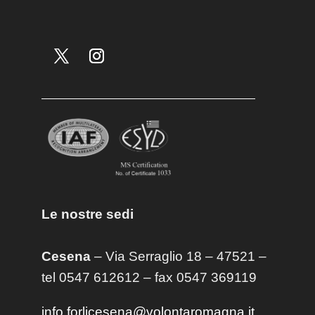
Le nostre sedi
Cesena
– Via Serraglio 18 – 47521 –
tel 0547 612612 – fax 0547 369119
info.forlicesena@volontaromagna.it