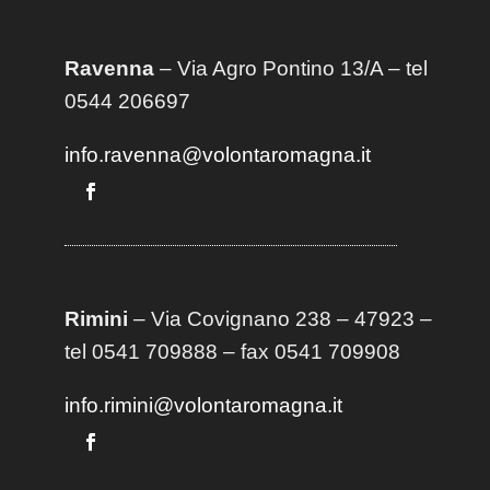
Ravenna
– Via Agro Pontino 13/A
– t
el
0544 206697
info.ravenna@volontaromagna.it
Rimini
– Via Covignano 238 – 47923 –
tel 0541 709888 – fax 0541 709908
info.rimini@volontaromagna.it