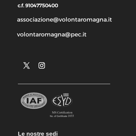
c.f. 91047750400
associazione@volontaromagna.it
volontaromagna@pec.it
Le nostre sedi