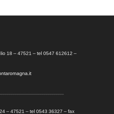
lio 18 – 47521 – tel 0547 612612 –
ontaromagna.it
4 – 47521 – tel 0543 36327 – fax