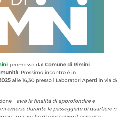
ini
, promosso dal
Comune di Rimini
,
comunità
. Prossimo incontro è in
 2025
alle 16,30 presso i Laboratori Aperti in via d
zione –
avrà la finalità di approfondire e
sioni emerse durante le passeggiate di quartiere n
iramare, ma anche di proseguire il percorso