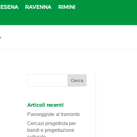
CESENA
RAVENNA
RIMINI
v
Articoli recenti
Passeggiate al tramonto
Cercasi progettista per
bandi e progettazione
culturale