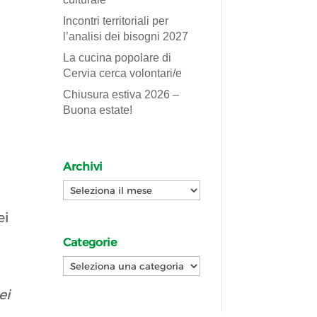
Incontri territoriali per
l’analisi dei bisogni 2027
La cucina popolare di
Cervia cerca volontari/e
Chiusura estiva 2026 –
Buona estate!
Archivi
Archivi
ei
Categorie
Categorie
ei