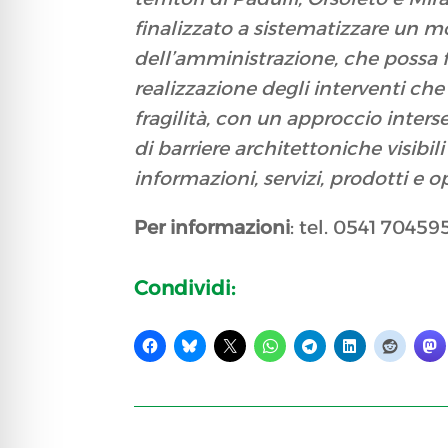
finalizzato a sistematizzare un mo
dell’amministrazione, che possa f
realizzazione degli interventi ch
fragilità, con un approccio interse
di barriere architettoniche visibi
informazioni, servizi, prodotti e 
Per informazioni
: tel. 0541 704595
Condividi: