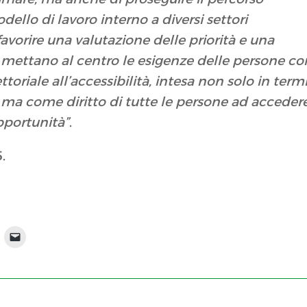
dello di lavoro interno a diversi settori
avorire una valutazione delle priorità e una
e mettano al centro le esigenze delle persone co
ttoriale all’accessibilità, intesa non solo in term
li ma come diritto di tutte le persone ad acceder
opportunità”
.
.