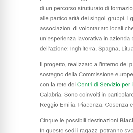
di un percorso strutturato di formaz
alle particolarità dei singoli gruppi. 
associazioni di volontariato locali 
un’esperienza lavorativa in azienda 
dell’azione: Inghilterra, Spagna, Litu
Il progetto, realizzato all’interno d
sostegno della Commissione europ
con la rete dei
Centri di Servizio per 
Calabria. Sono coinvolti in particol
Reggio Emilia, Piacenza, Cosenza e 
Cinque le possibili destinazioni
Blac
In queste sedi i ragazzi potranno sv