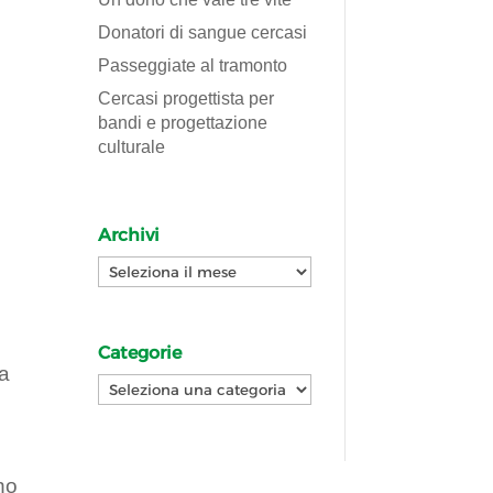
Donatori di sangue cercasi
Passeggiate al tramonto
Cercasi progettista per
bandi e progettazione
culturale
Archivi
Archivi
Categorie
 a
Categorie
no