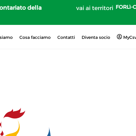
FORLì-
lontariato della
vai ai territori
 siamo
Cosa facciamo
Contatti
Diventa socio
MyCs