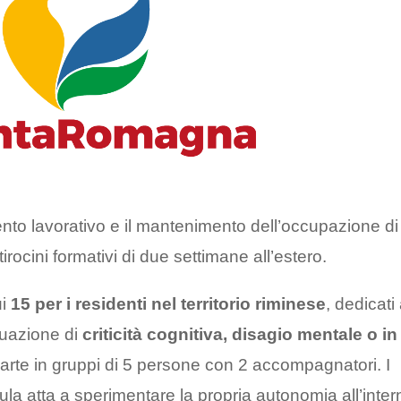
mento lavorativo e il mantenimento dell’occupazione di
tirocini formativi di due settimane all’estero.
ui
15 per i residenti nel territorio riminese
, dedicati
ituazione di
criticità cognitiva, disagio mentale o in
parte in gruppi di 5 persone con 2 accompagnatori. I
la atta a sperimentare la propria autonomia all’inter