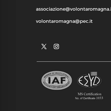
associazione@volontaromagna.i
volontaromagna@pec.it