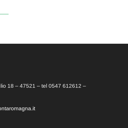
lio 18 – 47521 – tel 0547 612612 –
ontaromagna.it