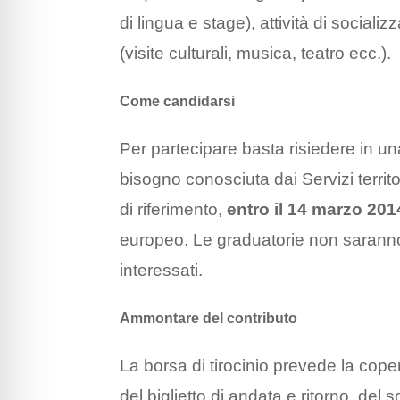
di lingua e stage), attività di sociali
(visite culturali, musica, teatro ecc.).
Come candidarsi
Per partecipare basta risiedere in un
bisogno conosciuta dai Servizi territo
di riferimento,
entro il 14 marzo 201
europeo. Le graduatorie non saranno
interessati.
Ammontare del contributo
La borsa di tirocinio prevede la coper
del biglietto di andata e ritorno, del so