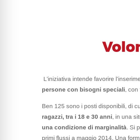
L’iniziativa intende favorire l’inseri
persone con bisogni speciali
, con 
Ben 125 sono i posti disponibili, di c
ragazzi, tra i 18 e 30 anni
, in una s
una condizione di marginalità
. Si 
primi flussi a maggio 2014. Una formu