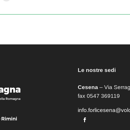
Le nostre sedi
Cesena
– Via Serrag
fax 0547 369119
info.forlicesena@vol
– Rimini