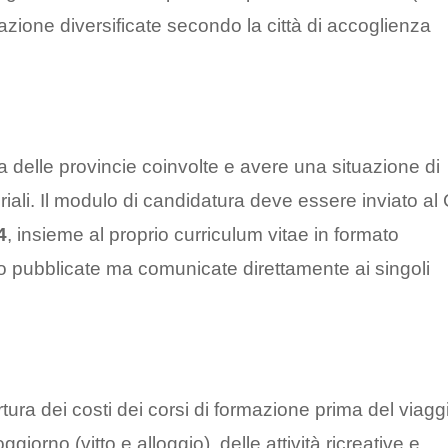
zzazione diversificate secondo la città di accoglienza
a delle provincie coinvolte e avere una situazione di
riali. Il modulo di candidatura deve essere inviato al
4
, insieme al proprio curriculum vitae in formato
 pubblicate ma comunicate direttamente ai singoli
tura dei costi dei corsi di formazione prima del viagg
ggiorno (vitto e alloggio), delle attività ricreative e