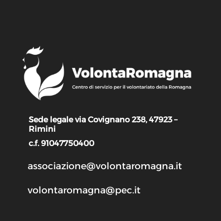
Sede legale via Covignano 238, 47923 –
Rimini
c.f. 91047750400
associazione@volontaromagna.it
volontaromagna@pec.it