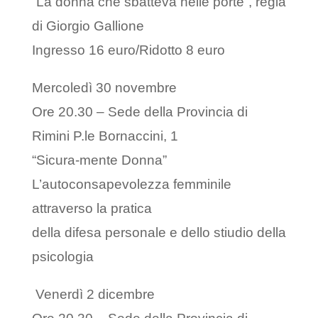
“La donna che sbatteva nelle porte”, regia
di Giorgio Gallione
Ingresso 16 euro/Ridotto 8 euro
Mercoledì 30 novembre
Ore 20.30 – Sede della Provincia di
Rimini P.le Bornaccini, 1
“Sicura-mente Donna”
L’autoconsapevolezza femminile
attraverso la pratica
della difesa personale e dello stiudio della
psicologia
Venerdì 2 dicembre