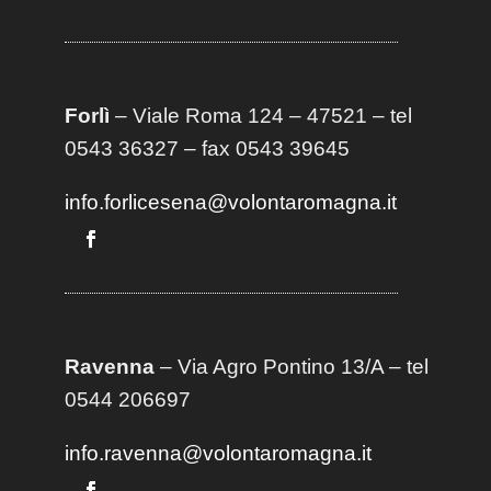
Forlì
– Viale Roma 124 – 47521 – tel
0543 36327 – fax 0543 39645
info.forlicesena@volontaromagna.it
Ravenna
– Via Agro Pontino 13/A
– t
el
0544 206697
info.ravenna@volontaromagna.it