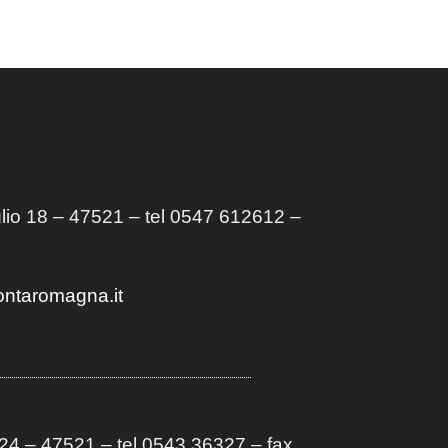
lio 18 – 47521 – tel 0547 612612 –
ontaromagna.it
4 – 47521 – tel 0543 36327 – fax