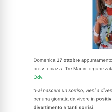
Domenica
17 ottobre
appuntamento
presso piazza Tre Martiri, organizza
Odv
.
“
Fai nascere un sorriso, vieni a divert
per una giornata da vivere in
positiv
divertimento
e
tanti sorrisi
.