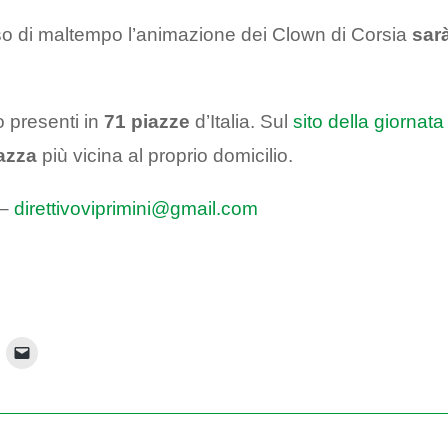
caso di maltempo l’animazione dei Clown di Corsia
sar
no presenti in
71 piazze
d’Italia. Sul
sito della giornata
azza
più vicina al proprio domicilio.
 –
direttivoviprimini@gmail.com