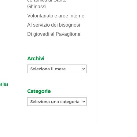
Ghinassi
Volontariato e aree interne
Al servizio dei bisognosi
Di giovedì al Pavaglione
Archivi
Archivi
alia
Categorie
Categorie
i