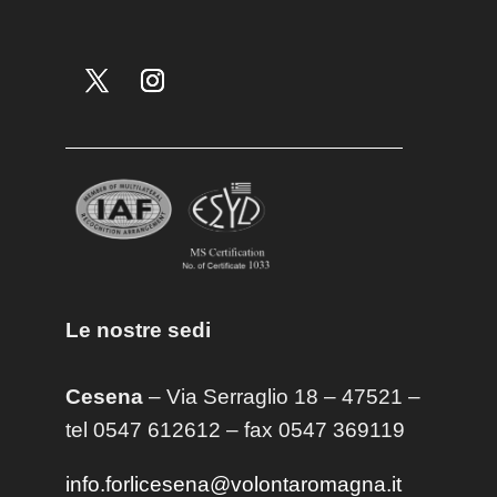
Le nostre sedi
Cesena
– Via Serraglio 18 – 47521 –
tel 0547 612612 – fax 0547 369119
info.forlicesena@volontaromagna.it