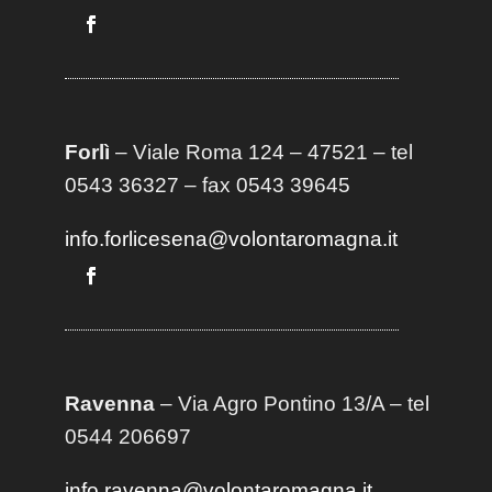
Forlì
– Viale Roma 124 – 47521 – tel
0543 36327 – fax 0543 39645
info.forlicesena@volontaromagna.it
Ravenna
– Via Agro Pontino 13/A
– t
el
0544 206697
info.ravenna@volontaromagna.it