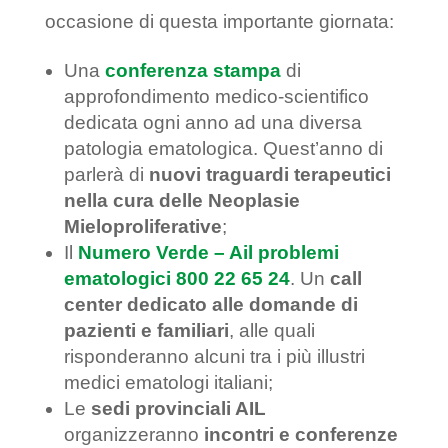
occasione di questa importante giornata:
Una
conferenza stampa
di
approfondimento medico-scientifico
dedicata ogni anno ad una diversa
patologia ematologica. Quest’anno di
parlerà di
nuovi traguardi terapeutici
nella cura delle Neoplasie
Mieloproliferative
;
Il
Numero Verde – Ail problemi
ematologici 800 22 65 24
. Un
call
center dedicato alle domande di
pazienti e familiari
, alle quali
risponderanno alcuni tra i più illustri
medici ematologi italiani;
Le
sedi provinciali AIL
organizzeranno
incontri e conferenze