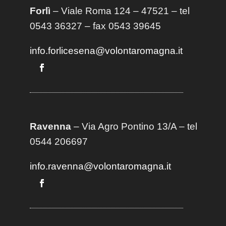
Forlì
– Viale Roma 124 – 47521 – tel
0543 36327 – fax 0543 39645
info.forlicesena@volontaromagna.it
Ravenna
– Via Agro Pontino 13/A
– t
el
0544 206697
info.ravenna@volontaromagna.it