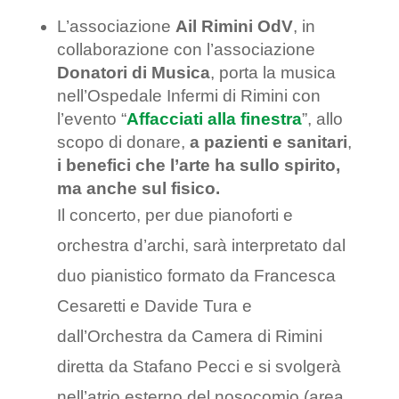
L’associazione
Ail Rimini OdV
, in
collaborazione con l’associazione
Donatori di Musica
, porta la musica
nell’Ospedale Infermi di Rimini con
l’evento “
Affacciati alla finestra
”, allo
scopo di donare,
a pazienti e sanitari
,
i benefici che l’arte ha sullo spirito,
ma anche sul fisico.
Il concerto, per due pianoforti e
orchestra d’archi, sarà interpretato dal
duo pianistico formato da Francesca
Cesaretti e Davide Tura e
dall’Orchestra da Camera di Rimini
diretta da Stafano Pecci e si svolgerà
nell’atrio esterno del nosocomio (area