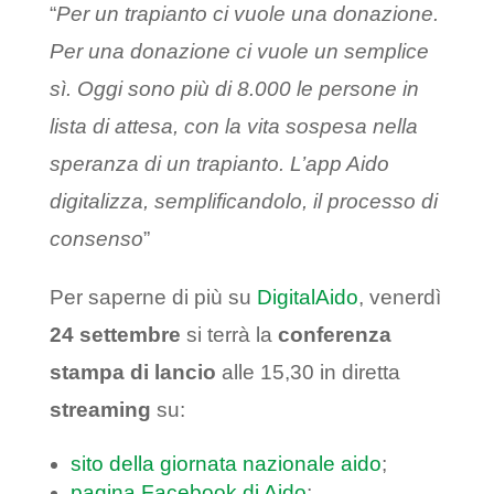
“
Per un trapianto ci vuole una donazione.
Per una donazione ci vuole un semplice
sì. Oggi sono più di 8.000 le persone in
lista di attesa, con la vita sospesa nella
speranza di un trapianto. L’app Aido
digitalizza, semplificandolo, il processo di
consenso
”
Per saperne di più su
DigitalAido
, venerdì
24 settembre
si terrà la
conferenza
stampa di lancio
alle 15,30 in diretta
streaming
su:
sito della giornata nazionale aido
;
pagina Facebook di Aido
;