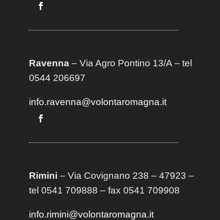
Ravenna
– Via Agro Pontino 13/A
– t
el
0544 206697
info.ravenna@volontaromagna.it
Rimini
– Via Covignano 238 – 47923 –
tel 0541 709888 – fax 0541 709908
info.rimini@volontaromagna.it