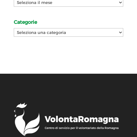
Archivi
Categorie
Categorie