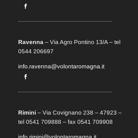
Ravenna
– Via Agro Pontino 13/A
– t
el
0544 206697
info.ravenna@volontaromagna.it
Rimini
– Via Covignano 238 – 47923 –
tel 0541 709888 – fax 0541 709908
info.rimini@volontaromagna.it