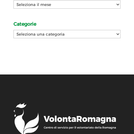
Archivi
Categorie
Categorie