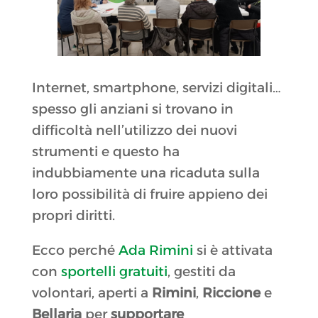
Internet, smartphone, servizi digitali…
spesso gli anziani si trovano in
difficoltà nell’utilizzo dei nuovi
strumenti e questo ha
indubbiamente una ricaduta sulla
loro possibilità di fruire appieno dei
propri diritti.
Ecco perché
Ada Rimini
si è attivata
con
sportelli gratuiti
, gestiti da
volontari, aperti a
Rimini
,
Riccione
e
Bellaria
per
supportare