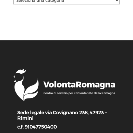
Sede legale via Covignano 238, 47923 –
Rimini
c.f. 91047750400