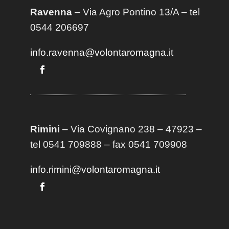
Ravenna
– Via Agro Pontino 13/A
– t
el
0544 206697
info.ravenna@volontaromagna.it
Rimini
– Via Covignano 238 – 47923 –
tel 0541 709888 – fax 0541 709908
info.rimini@volontaromagna.it