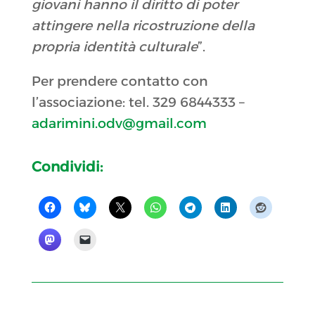
giovani hanno il diritto di poter
attingere nella ricostruzione della
propria identità culturale
”.
Per prendere contatto con
l’associazione: tel. 329 6844333 –
adarimini.odv@gmail.com
Condividi: