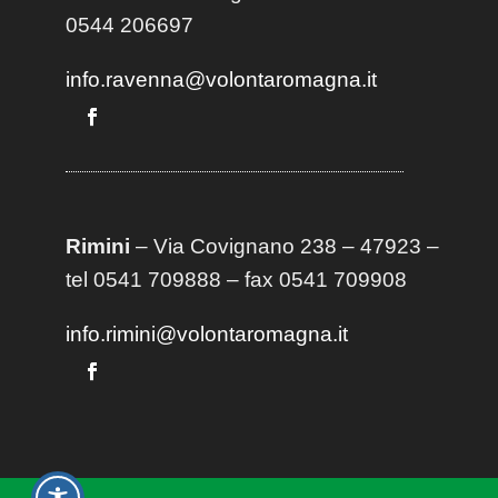
0544 206697
info.ravenna@volontaromagna.it
Rimini
– Via Covignano 238 – 47923 –
tel 0541 709888 – fax 0541 709908
info.rimini@volontaromagna.it