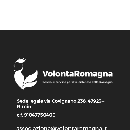
Sede legale via Covignano 238, 47923 –
Rimini
c.f. 91047750400
associazione@volontaromagna.it