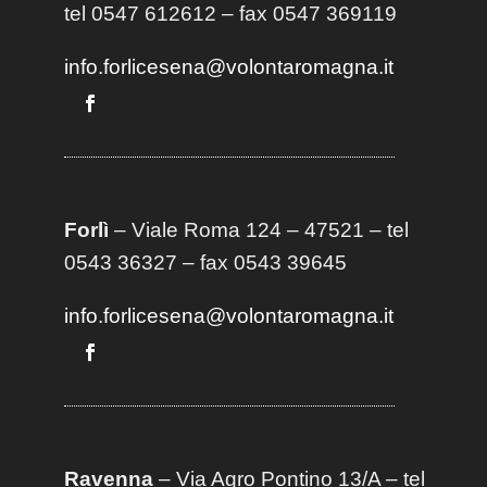
tel 0547 612612 – fax 0547 369119
info.forlicesena@volontaromagna.it
Forlì
– Viale Roma 124 – 47521 – tel
0543 36327 – fax 0543 39645
info.forlicesena@volontaromagna.it
Ravenna
– Via Agro Pontino 13/A
– t
el