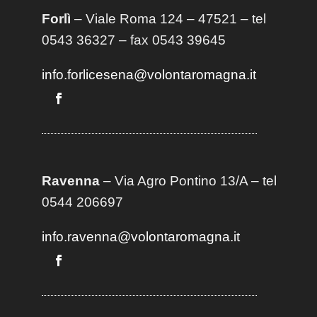
Forlì
– Viale Roma 124 – 47521 – tel
0543 36327 – fax 0543 39645
info.forlicesena@volontaromagna.it
Ravenna
– Via Agro Pontino 13/A
– t
el
0544 206697
info.ravenna@volontaromagna.it