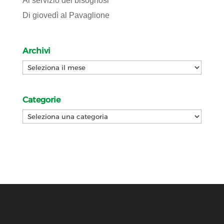
Al servizio dei bisognosi
Di giovedì al Pavaglione
Archivi
Archivi
Categorie
Categorie