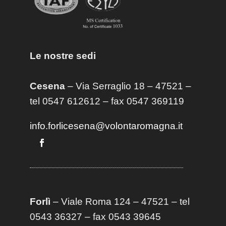
Le nostre sedi
Cesena
– Via Serraglio 18 – 47521 –
tel 0547 612612 – fax 0547 369119
info.forlicesena@volontaromagna.it
Forlì
– Viale Roma 124 – 47521 – tel
0543 36327 – fax 0543 39645