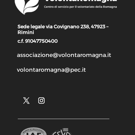
Sede legale via Covignano 238, 47923 –
Rimini
c.f. 91047750400
associazione@volontaromagna.it
volontaromagna@pec.it