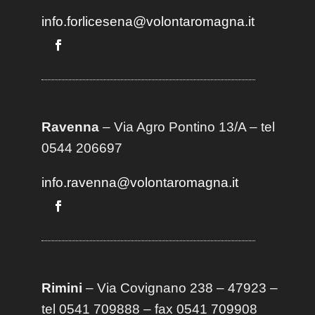
info.forlicesena@volontaromagna.it
Ravenna
– Via Agro Pontino 13/A
– t
el
0544 206697
info.ravenna@volontaromagna.it
Rimini
– Via Covignano 238 – 47923 –
tel 0541 709888 – fax 0541 709908