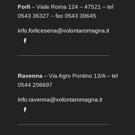
Forlì
– Viale Roma 124 – 47521 – tel
0543 36327 – fax 0543 39645
info.forlicesena@volontaromagna.it
Ravenna
– Via Agro Pontino 13/A
– t
el
0544 206697
info.ravenna@volontaromagna.it