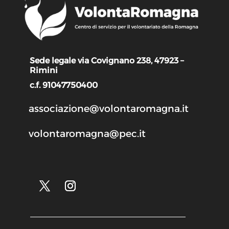
Sede legale via Covignano 238, 47923 –
Rimini
c.f. 91047750400
associazione@volontaromagna.it
volontaromagna@pec.it