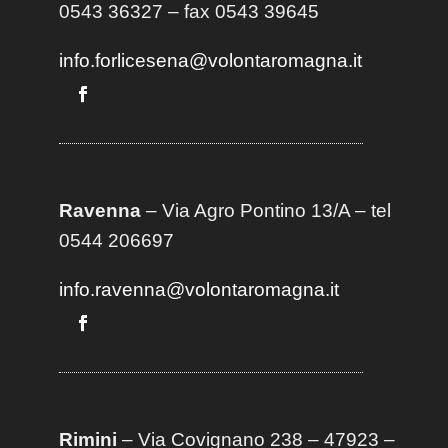
0543 36327 – fax 0543 39645
info.forlicesena@volontaromagna.it
Ravenna
– Via Agro Pontino 13/A
– t
el
0544 206697
info.ravenna@volontaromagna.it
Rimini
– Via Covignano 238 – 47923 –