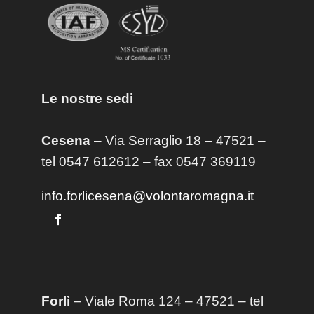
Le nostre sedi
Cesena
– Via Serraglio 18 – 47521 –
tel 0547 612612 – fax 0547 369119
info.forlicesena@volontaromagna.it
Forlì
– Viale Roma 124 – 47521 – tel