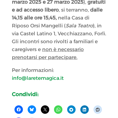
marzo 2025 e 27 marzo 2025
),
gratuiti
e ad accesso libero
, si terranno,
dalle
14,15 alle ore 15,45,
nella Casa di
Riposo Orsi Mangelli (
Sala Teatro
), in
via Castel Latino 1, Vecchiazzano, Forlì.
Gli incontri sono rivolti a familiari e
caregivers e
non è necessario
prenotarsi per partecipare.
Per informazioni:
info@laretemagica.it
Condividi: