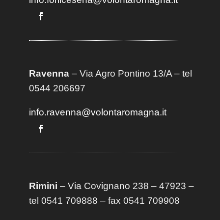
Ravenna
– Via Agro Pontino 13/A
– t
el
0544 206697
info.ravenna@volontaromagna.it
Rimini
– Via Covignano 238 – 47923 –
tel 0541 709888 – fax 0541 709908