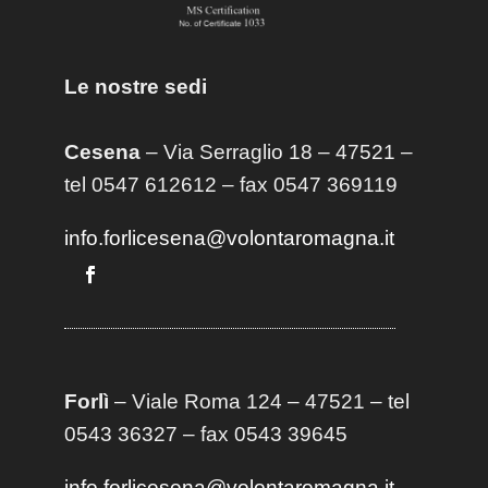
Le nostre sedi
Cesena
– Via Serraglio 18 – 47521 –
tel 0547 612612 – fax 0547 369119
info.forlicesena@volontaromagna.it
Forlì
– Viale Roma 124 – 47521 – tel
0543 36327 – fax 0543 39645
info.forlicesena@volontaromagna.it