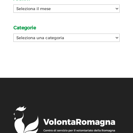
Archivi
Categorie
Categorie