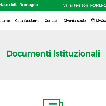
tariato della Romagna
vai ai territori
FORLì-
 siamo
Cosa facciamo
Contatti
Diventa socio
MyCs
Documenti istituzionali