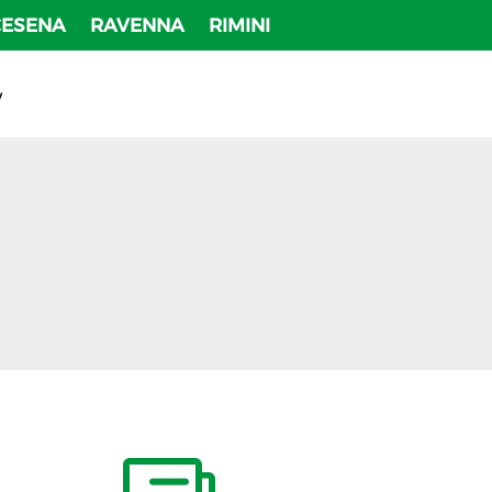
CESENA
RAVENNA
RIMINI
v