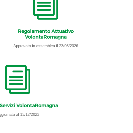
i
Regolamento Attuativo
VolontaRomagna
Approvato in assemblea il 23/05/2026
i
i Servizi VolontaRomagna
giornata al 13/12/2023