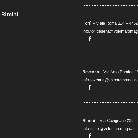
– Rimini
Forlì
– Viale Roma 124 – 47521
info.forlicesena@volontaromagn
Ravenna
– Via Agro Pontino 1
info.ravenna@volontaromagna.
Rimini
– Via Covignano 238 – 
info.rimini@volontaromagna.it