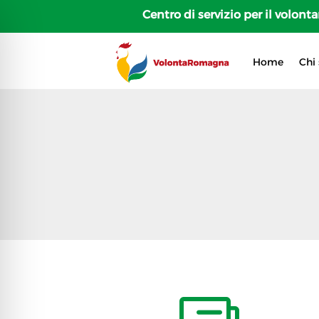
Centro di servizio per il volon
Home
Chi