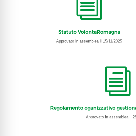
i
Statuto VolontaRomagna
Approvato in assemblea il 15/11/2025
i
Regolamento oganizzativo gestio
Approvato in assemblea il 2