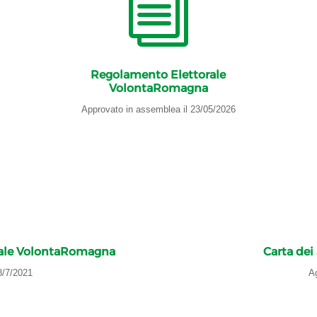
i
Regolamento Elettorale
VolontaRomagna
Approvato in assemblea il 23/05/2026
nale VolontaRomagna
Carta de
8/7/2021
Ag