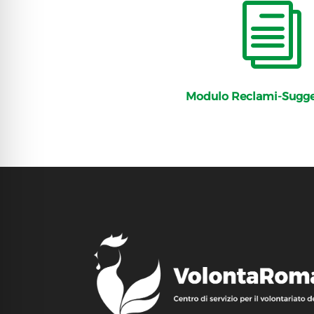
i
Modulo Reclami-Sugge