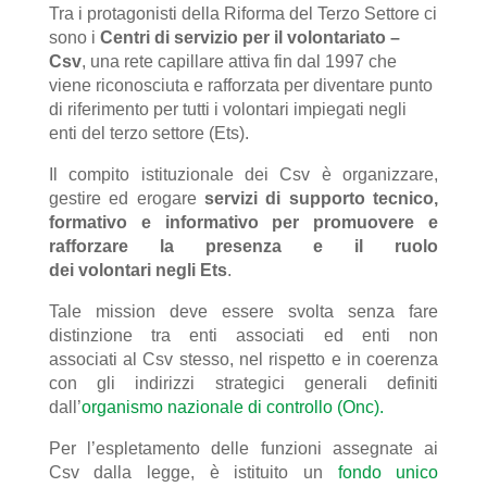
Tra i protagonisti della Riforma del Terzo Settore ci
sono i
Centri di servizio per il volontariato –
Csv
, una rete capillare attiva fin dal 1997 che
viene riconosciuta e rafforzata per diventare punto
di riferimento per tutti i volontari impiegati negli
enti del terzo settore (Ets).
Il compito istituzionale dei Csv è organizzare,
gestire ed erogare
servizi di supporto tecnico,
formativo e informativo per promuovere
e
rafforzare la presenza e il ruolo
dei volontari negli Ets
.
Tale mission deve essere svolta senza fare
distinzione tra enti associati ed enti non
associati al Csv stesso, nel rispetto e in coerenza
con gli indirizzi strategici generali definiti
dall’
organismo nazionale di controllo (Onc).
Per l’espletamento delle funzioni assegnate ai
Csv dalla legge, è istituito un
fondo unico