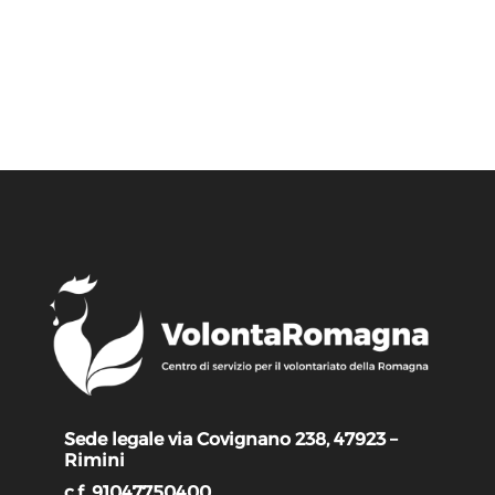
Sede legale via Covignano 238, 47923 –
Rimini
c.f. 91047750400