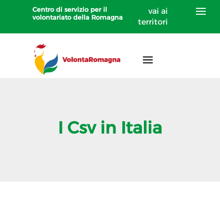
Centro di servizio per il
vai ai
volontariato della Romagna
territori
I Csv in Italia