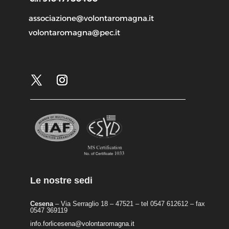
associazione@volontaromagna.it
volontaromagna@pec.it
Le nostre sedi
Cesena
– Via Serraglio 18 – 47521 – tel 0547 612612 – fax
0547 369119
info.forlicesena@volontaromagna.it