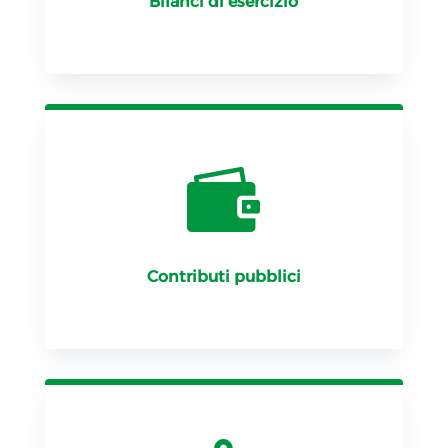
Bilanci di esercizio

Contributi pubblici