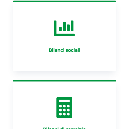

Bilanci sociali
