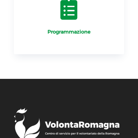

Programmazione