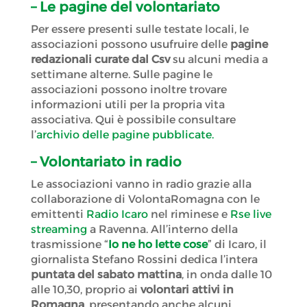
– Le pagine del volontariato
Per essere presenti sulle testate locali, le
associazioni possono usufruire delle
pagine
redazionali curate dal Csv
su alcuni media a
settimane alterne. Sulle pagine le
associazioni possono inoltre trovare
informazioni utili per la propria vita
associativa. Qui è possibile consultare
l’
archivio delle pagine pubblicate
.
– Volontariato in radio
Le associazioni vanno in radio grazie alla
collaborazione di VolontaRomagna con le
emittenti
Radio Icaro
nel riminese e
Rse live
streaming
a Ravenna. All’interno della
trasmissione “
Io ne ho lette cose
” di Icaro, il
giornalista Stefano Rossini dedica l’intera
puntata del sabato mattina
, in onda dalle 10
alle 10,30, proprio ai
volontari attivi in
Romagna
, presentando anche alcuni