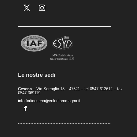
Le nostre sedi
Cesena
– Via Serraglio 18 – 47521 – tel 0547 612612 – fax
0547 369119
info.forlicesena@volontaromagna.it