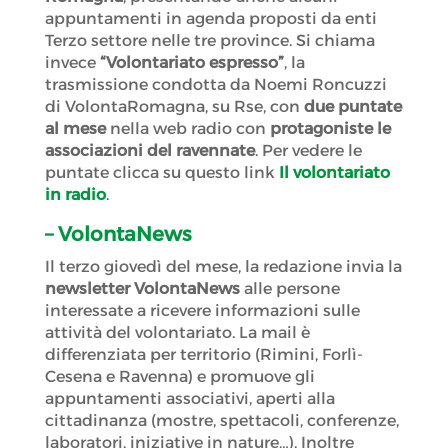
appuntamenti in agenda proposti da enti
Terzo settore nelle tre province. Si chiama
invece
“Volontariato espresso”
, la
trasmissione condotta da Noemi Roncuzzi
di VolontaRomagna, su Rse, con
due puntate
al mese
nella web radio con
protagoniste le
associazioni del ravennate
. Per vedere le
puntate clicca su questo link
Il volontariato
in radio
.
– VolontaNews
Il terzo giovedì del mese, la redazione invia la
newsletter VolontaNews
alle persone
interessate a ricevere informazioni sulle
attività del volontariato. La mail è
differenziata per territorio (Rimini, Forlì-
Cesena e Ravenna) e promuove gli
appuntamenti associativi, aperti alla
cittadinanza (mostre, spettacoli, conferenze,
laboratori, iniziative in nature…). Inoltre