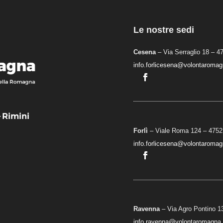
Le nostre sedi
Cesena
– Via Serraglio 18 – 4
info.forlicesena@volontaromagn
– Rimini
Forlì
– Viale Roma 124 – 47521
info.forlicesena@volontaromagn
Ravenna
– Via Agro Pontino 1
info.ravenna@volontaromagna.