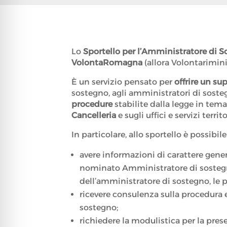
Lo
Sportello per l’Amministratore di 
VolontaRomagna
(allora Volontarimini
È un servizio pensato per
offrire un su
sostegno, agli amministratori di sosteg
procedure
stabilite dalla legge in tem
Cancelleria
e sugli uffici e servizi terr
In particolare, allo sportello è possibile
avere informazioni di carattere gener
nominato Amministratore di sostegno, 
dell’amministratore di sostegno, le 
ricevere consulenza sulla procedura 
sostegno;
richiedere la modulistica per la pres