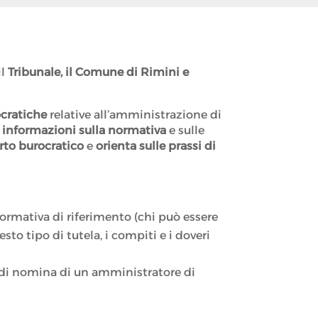
il
Tribunale, il Comune di Rimini e
ocratiche
relative all’amministrazione di
i
informazioni sulla normativa
e sulle
rto burocratico
e
orienta sulle prassi di
normativa di riferimento (chi può essere
to tipo di tutela, i compiti e i doveri
o di nomina di un amministratore di