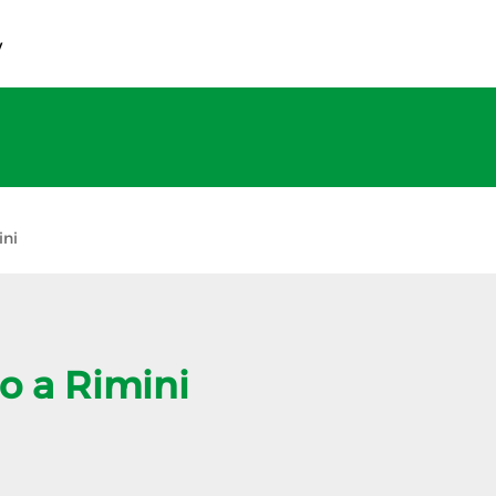
v
ini
o a Rimini