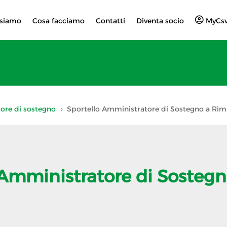
 siamo
Cosa facciamo
Contatti
Diventa socio
MyCs
ore di sostegno
Sportello Amministratore di Sostegno a Rim
5
 Amministratore di Sostegn