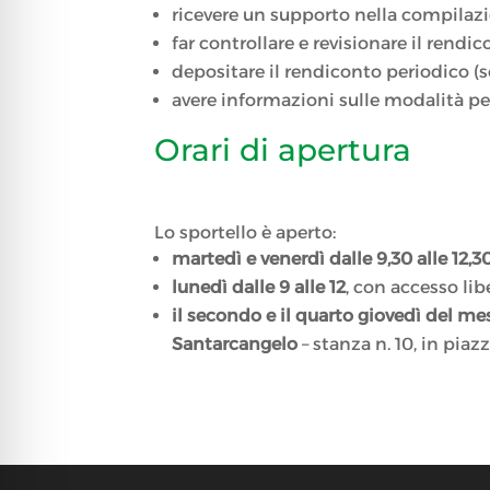
ricevere un supporto nella compilazio
far controllare e revisionare il rendic
depositare il rendiconto periodico (so
avere informazioni sulle modalità pe
Orari di apertura
Lo sportello è aperto:
martedì e venerdì dalle 9,30 alle 12,3
lunedì dalle 9 alle 12
, con accesso lib
il secondo e il quarto giovedì del mese
Santarcangelo
– stanza n. 10, in pia