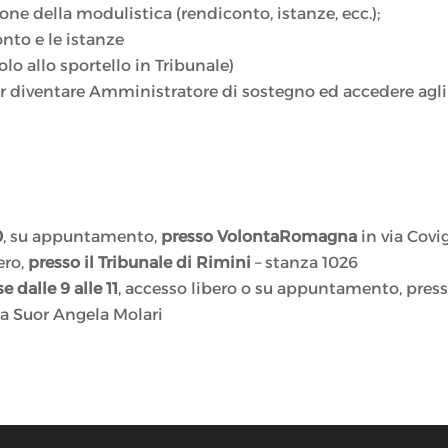
ne della modulistica (rendiconto, istanze, ecc.);
onto e le istanze
lo allo sportello in Tribunale)
r diventare Amministratore di sostegno ed accedere agli 
0
, su appuntamento,
presso VolontaRomagna
in via Cov
ero,
presso il Tribunale di Rimini
– stanza 1026
 dalle 9 alle 11
, accesso libero o su appuntamento, pres
zza Suor Angela Molari