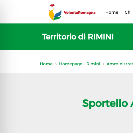
Home
Chi
Territorio di RIMINI
Home
Homepage – Rimini
Amministrat
5
5
Sportello