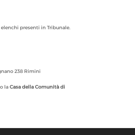
elenchi presenti in Tribunale.
ignano 238 Rimini
so la
Casa della Comunità di