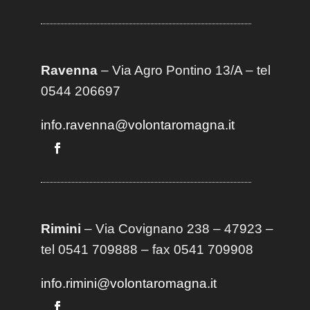
Ravenna
– Via Agro Pontino 13/A
– t
el
0544 206697
info.ravenna@volontaromagna.it
Rimini
– Via Covignano 238 – 47923 –
tel 0541 709888 – fax 0541 709908
info.rimini@volontaromagna.it