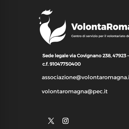
Sede legale via Covignano 238, 47923 
c.f. 91047750400
associazione@volontaromagna.i
volontaromagna@pec.it