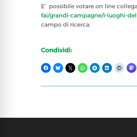
E’ possibile votare on line colle
fai/grandi-campagne/i-luoghi-de
campo di ricerca.
Condividi: