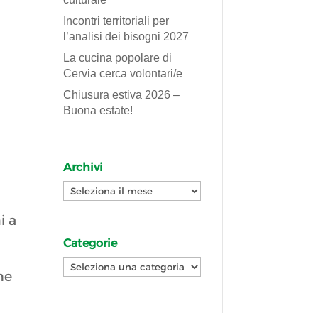
Incontri territoriali per
l’analisi dei bisogni 2027
La cucina popolare di
Cervia cerca volontari/e
Chiusura estiva 2026 –
Buona estate!
Archivi
Archivi
i a
Categorie
Categorie
he