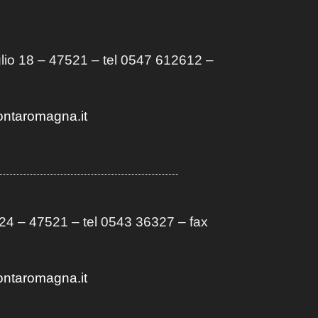
lio 18 – 47521 – tel 0547 612612 –
ontaromagna.it
4 – 47521 – tel 0543 36327 – fax
ontaromagna.it