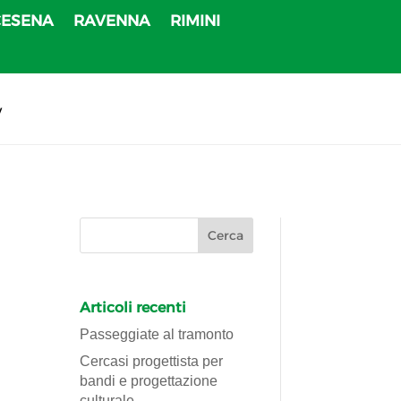
CESENA
RAVENNA
RIMINI
v
Articoli recenti
Passeggiate al tramonto
Cercasi progettista per
bandi e progettazione
culturale