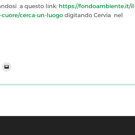
gandosi a questo link:
https://fondoambiente.it/il
l-cuore/cerca-un-luogo
digitando Cervia nel