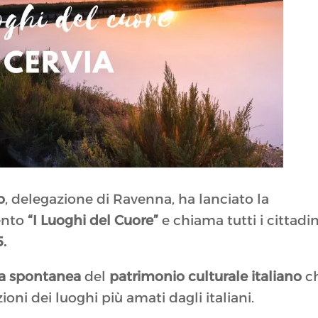
o
, delegazione di Ravenna, ha lanciato la
ento
“I Luoghi del Cuore”
e chiama tutti i cittadin
5.
a spontanea
del
patrimonio culturale italiano
c
ioni dei luoghi più amati dagli italiani.