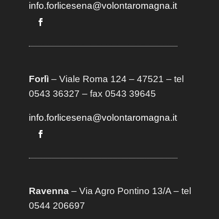
info.forlicesena@volontaromagna.it
Forlì
– Viale Roma 124 – 47521 – tel
0543 36327 – fax 0543 39645
info.forlicesena@volontaromagna.it
Ravenna
– Via Agro Pontino 13/A
– t
el
0544 206697