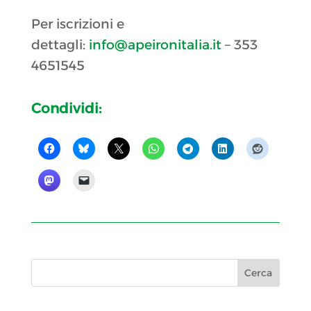
Per iscrizioni e
dettagli:
info@apeironitalia.it
– 353
4651545
Condividi: