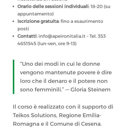
Orario delle sessioni individuali
: 18–20 (su
appuntamento)
Iscrizione gratuita
: fino a esaurimento
posti
Contatti
: info@apeironitalia.it – Tel. 353
4651545 (lun–ven, ore 9–13)
“Uno dei modi in cui le donne
vengono mantenute povere è dire
loro che il denaro e il potere non
sono femminili.” — Gloria Steinem
Il corso è realizzato con il supporto di
Teikos Solutions, Regione Emilia-
Romagna e il Comune di Cesena.