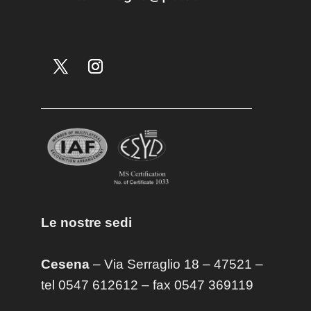
Le nostre sedi
Cesena
– Via Serraglio 18 – 47521 –
tel 0547 612612 – fax 0547 369119