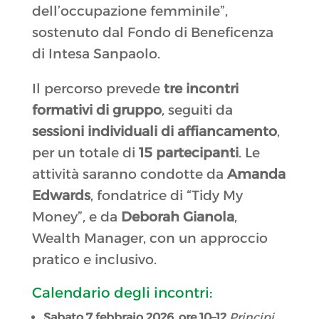
dell’occupazione femminile”,
sostenuto dal Fondo di Beneficenza
di Intesa Sanpaolo.
Il percorso prevede
tre incontri
formativi di gruppo
, seguiti da
sessioni individuali di affiancamento
,
per un totale di
15 partecipanti
. Le
attività saranno condotte da
Amanda
Edwards
, fondatrice di “Tidy My
Money”, e da
Deborah Gianola
,
Wealth Manager, con un approccio
pratico e inclusivo.
Calendario degli incontri:
Sabato 7 febbraio 2026, ore 10–12
Principi