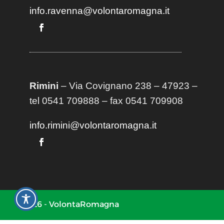
info.ravenna@volontaromagna.it
Rimini
– Via Covignano 238 – 47923 –
tel 0541 709888 – fax 0541 709908
info.rimini@volontaromagna.it
2026 - VolontaRomagna