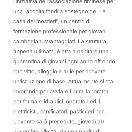
l’iniziativa dell’associazione riminese per
una raccolta fondi a sostegno de “La
casa dei mestieri”, un centro di
formazione professionale per giovani
cambogiani svantaggiati. La struttura,
appena ultimata, è atta a ospitare una
quarantina di giovani ogni anno offrendo
loro vitto, alloggio e aule per ricevere
un’istruzione di base. Attualmente si sta
lavorando per avviare i primi laboratori
per formare idraulici, operatori edili,
elettricisti, panificatori, pasticceri ecc.
L’evento sarà preceduto, giovedì 10
novembre alle 11, da una partita di