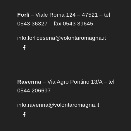
Forlì
– Viale Roma 124 – 47521 – tel
0543 36327 – fax 0543 39645
info.forlicesena@volontaromagna.it
Ravenna
– Via Agro Pontino 13/A
– t
el
0544 206697
info.ravenna@volontaromagna.it