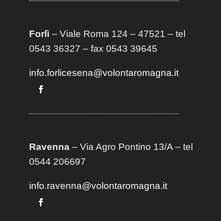
Forlì
– Viale Roma 124 – 47521 – tel
0543 36327 – fax 0543 39645
info.forlicesena@volontaromagna.it
Ravenna
– Via Agro Pontino 13/A
– t
el
0544 206697
info.ravenna@volontaromagna.it