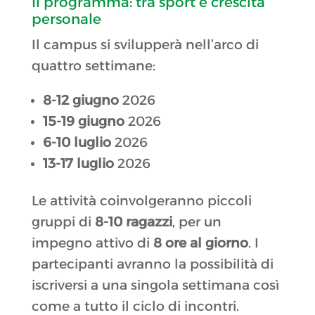
Il programma: tra sport e crescita
personale
Il campus si svilupperà nell’arco di
quattro settimane
:
8-12 giugno
2026
15-19 giugno
2026
6-10 luglio
2026
13-17 luglio
2026
Le attività coinvolgeranno piccoli
gruppi di
8-10 ragazzi
, per un
impegno attivo di
8 ore al giorno
.
I
partecipanti avranno la possibilità di
iscriversi a una singola settimana così
come a tutto il ciclo di incontri
.