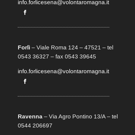
info.forlicesena@volontaromagna.it
Forlì
– Viale Roma 124 – 47521 – tel
0543 36327 – fax 0543 39645
info.forlicesena@volontaromagna.it
Ravenna
– Via Agro Pontino 13/A
– t
el
0544 206697