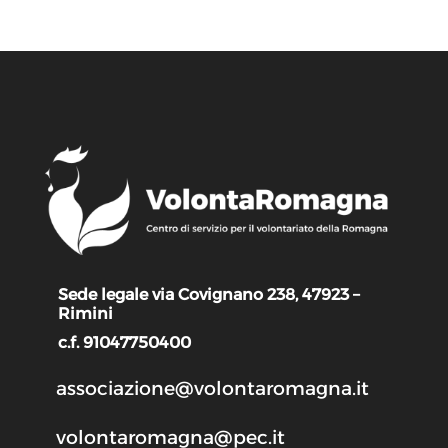
Sede legale via Covignano 238, 47923 –
Rimini
c.f. 91047750400
associazione@volontaromagna.it
volontaromagna@pec.it