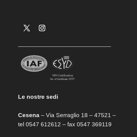
Le nostre sedi
Cesena
– Via Serraglio 18 – 47521 –
tel 0547 612612 – fax 0547 369119