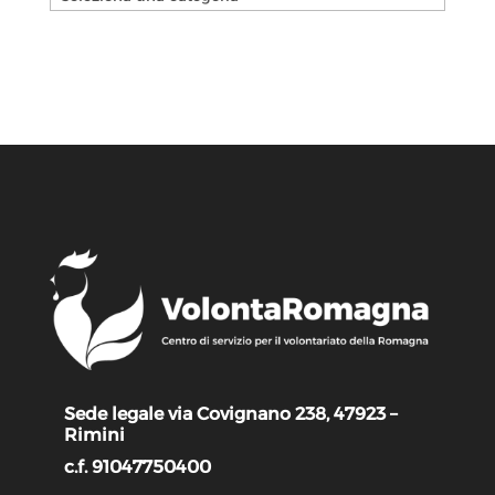
Sede legale via Covignano 238, 47923 –
Rimini
c.f. 91047750400