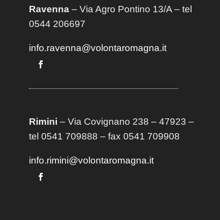
Ravenna
– Via Agro Pontino 13/A
– t
el
0544 206697
info.ravenna@volontaromagna.it
Rimini
– Via Covignano 238 – 47923 –
tel 0541 709888 – fax 0541 709908
info.rimini@volontaromagna.it