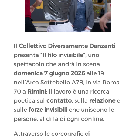
Il
Collettivo Diversamente Danzanti
presenta
“Il filo invisibile”
, uno
spettacolo che andrà in scena
domenica
7 giugno 2026
alle 19
nell’Area Settebello A7B, in via Roma
70 a
Rimini
; il lavoro è una ricerca
poetica sul
contatto
, sulla
relazione
e
sulle
forze invisibili
che uniscono le
persone, al di là di ogni confine.
Attraverso le coreografie di