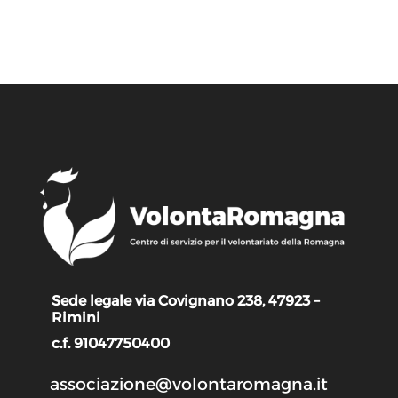
Sede legale via Covignano 238, 47923 –
Rimini
c.f. 91047750400
associazione@volontaromagna.it