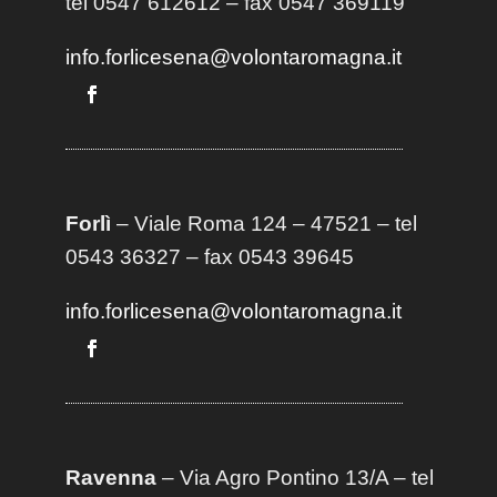
tel 0547 612612 – fax 0547 369119
info.forlicesena@volontaromagna.it
Forlì
– Viale Roma 124 – 47521 – tel
0543 36327 – fax 0543 39645
info.forlicesena@volontaromagna.it
Ravenna
– Via Agro Pontino 13/A
– t
el