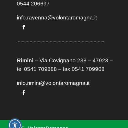
0544 206697
info.ravenna@volontaromagna.it
Rimini
– Via Covignano 238 – 47923 –
tel 0541 709888 – fax 0541 709908
info.rimini@volontaromagna.it