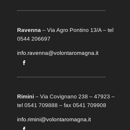
Ravenna
– Via Agro Pontino 13/A
– t
el
0544 206697
info.ravenna@volontaromagna.it
Rimini
– Via Covignano 238 – 47923 –
tel 0541 709888 – fax 0541 709908
info.rimini@volontaromagna.it