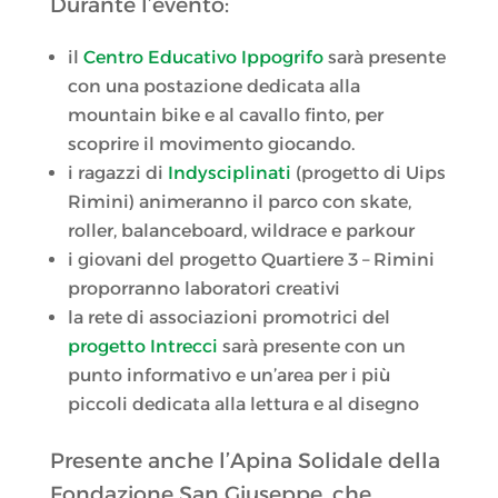
Durante l’evento:
il
Centro Educativo Ippogrifo
sarà presente
con una postazione dedicata alla
mountain bike e al cavallo finto, per
scoprire il movimento giocando.
i ragazzi di
Indysciplinati
(progetto di Uips
Rimini) animeranno il parco con skate,
roller, balanceboard, wildrace e parkour
i giovani del progetto Quartiere 3 – Rimini
proporranno laboratori creativi
la rete di associazioni promotrici del
progetto Intrecci
sarà presente con un
punto informativo e un’area per i più
piccoli dedicata alla lettura e al disegno
Presente anche l’Apina Solidale della
Fondazione San Giuseppe, che