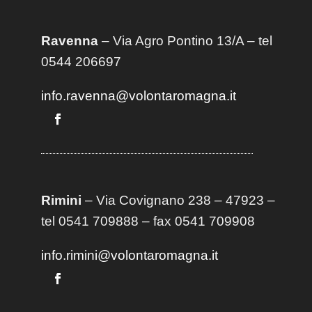
Ravenna
– Via Agro Pontino 13/A
– t
el
0544 206697
info.ravenna@volontaromagna.it
Rimini
– Via Covignano 238 – 47923 –
tel 0541 709888 – fax 0541 709908
info.rimini@volontaromagna.it