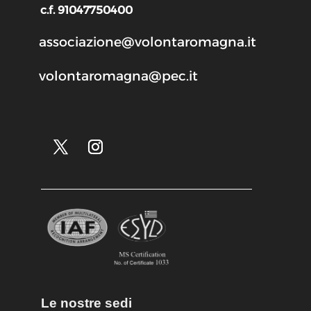
c.f. 91047750400
associazione@volontaromagna.it
volontaromagna@pec.it
Le nostre sedi