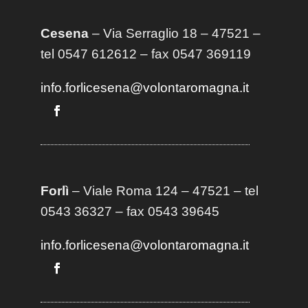
Cesena
– Via Serraglio 18 – 47521 –
tel 0547 612612 – fax 0547 369119
info.forlicesena@volontaromagna.it
Forlì
– Viale Roma 124 – 47521 – tel
0543 36327 – fax 0543 39645
info.forlicesena@volontaromagna.it