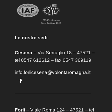
Le nostre sedi
Cesena
– Via Serraglio 18 – 47521 –
tel 0547 612612 – fax 0547 369119
info.forlicesena@volontaromagna.it
Forlì
– Viale Roma 124 – 47521 – tel