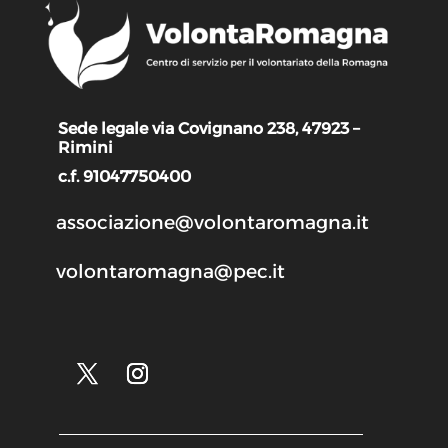
Sede legale via Covignano 238, 47923 –
Rimini
c.f. 91047750400
associazione@volontaromagna.it
volontaromagna@pec.it