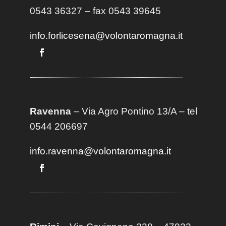
0543 36327 – fax 0543 39645
info.forlicesena@volontaromagna.it
Ravenna
– Via Agro Pontino 13/A
– t
el
0544 206697
info.ravenna@volontaromagna.it