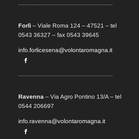
Forlì
– Viale Roma 124 – 47521 – tel
0543 36327 – fax 0543 39645
info.forlicesena@volontaromagna.it
Ravenna
– Via Agro Pontino 13/A
– t
el
0544 206697
info.ravenna@volontaromagna.it