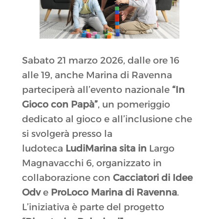
Sabato 21 marzo 2026, dalle ore 16
alle 19, anche Marina di Ravenna
parteciperà all’evento nazionale
“In
Gioco con Papà”
, un pomeriggio
dedicato al gioco e all’inclusione che
si svolgerà presso la
ludoteca
LudiMarina sita in
Largo
Magnavacchi 6, organizzato in
collaborazione con
Cacciatori di Idee
Odv
e
ProLoco Marina di Ravenna
.
L’iniziativa è parte del progetto