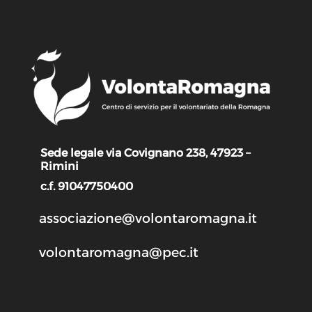
Sede legale via Covignano 238, 47923 –
Rimini
c.f. 91047750400
associazione@volontaromagna.it
volontaromagna@pec.it