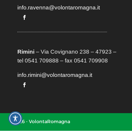
info.ravenna@volontaromagna.it
Rimini
– Via Covignano 238 – 47923 –
tel 0541 709888 – fax 0541 709908
info.rimini@volontaromagna.it
2026 - VolontaRomagna