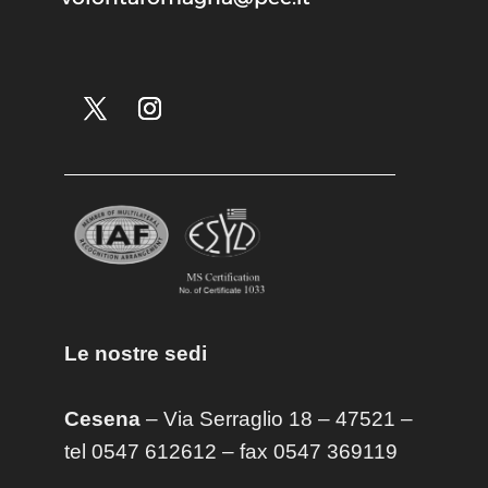
Le nostre sedi
Cesena
– Via Serraglio 18 – 47521 –
tel 0547 612612 – fax 0547 369119