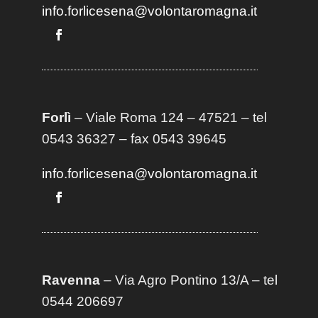
info.forlicesena@volontaromagna.it
Forlì
– Viale Roma 124 – 47521 – tel
0543 36327 – fax 0543 39645
info.forlicesena@volontaromagna.it
Ravenna
– Via Agro Pontino 13/A
– t
el
0544 206697