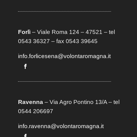
Forlì
– Viale Roma 124 – 47521 – tel
0543 36327 – fax 0543 39645
info.forlicesena@volontaromagna.it
Ravenna
– Via Agro Pontino 13/A
– t
el
0544 206697
info.ravenna@volontaromagna.it