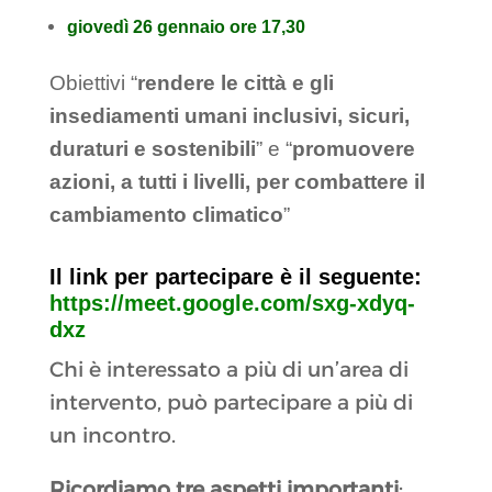
giovedì 26 gennaio ore 17,30
Obiettivi “
rendere le città e gli
insediamenti umani inclusivi, sicuri,
duraturi e sostenibili
” e “
promuovere
azioni, a tutti i livelli, per combattere il
cambiamento climatico
”
Il link per partecipare è il seguente:
h
ttps://
meet.google.com/sxg-xdyq-
dxz
Chi è interessato a più di un’area di
intervento, può partecipare a più di
un incontro.
Ricordiamo tre aspetti importanti
: