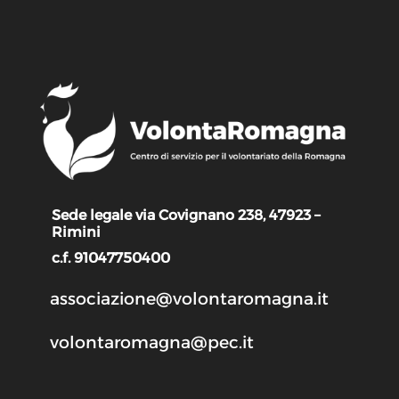
Sede legale via Covignano 238, 47923 –
Rimini
c.f. 91047750400
associazione@volontaromagna.it
volontaromagna@pec.it