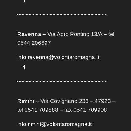
Ravenna
– Via Agro Pontino 13/A
– t
el
0544 206697
info.ravenna@volontaromagna.it
Rimini
– Via Covignano 238 – 47923 –
tel 0541 709888 – fax 0541 709908
info.rimini@volontaromagna.it