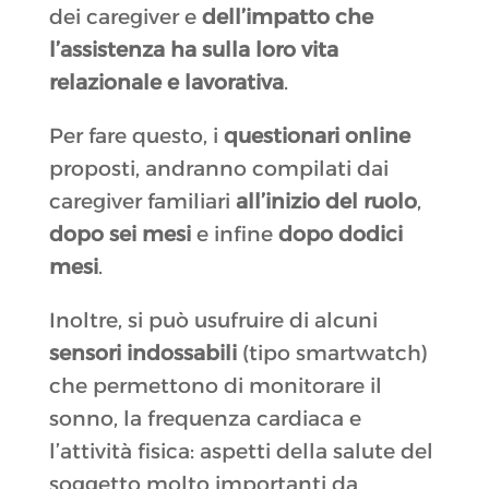
dei caregiver e
dell’impatto che
l’assistenza ha sulla loro vita
relazionale e lavorativa
.
Per fare questo, i
questionari online
proposti, andranno compilati dai
caregiver familiari
all’inizio del ruolo
,
dopo sei mesi
e infine
dopo dodici
mesi
.
Inoltre, si può usufruire di alcuni
sensori indossabili
(tipo smartwatch)
che permettono di monitorare il
sonno, la frequenza cardiaca e
l’attività fisica: aspetti della salute del
soggetto molto importanti da