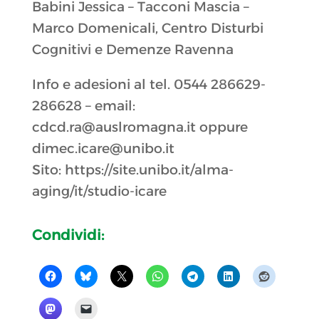
Babini Jessica – Tacconi Mascia –
Marco Domenicali, Centro Disturbi
Cognitivi e Demenze Ravenna
Info e adesioni al tel. 0544 286629-
286628 – email:
cdcd.ra@auslromagna.it oppure
dimec.icare@unibo.it
Sito: https://site.unibo.it/alma-
aging/it/studio-icare
Condividi: