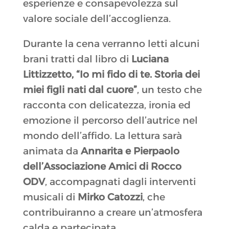
esperienze e consapevolezza sul
valore sociale dell’accoglienza.
Durante la cena verranno letti alcuni
brani tratti dal libro di
Luciana
Littizzetto, “Io mi fido di te. Storia dei
miei figli nati dal cuore”
, un testo che
racconta con delicatezza, ironia ed
emozione il percorso dell’autrice nel
mondo dell’affido. La lettura sarà
animata da
Annarita e Pierpaolo
dell’Associazione Amici di Rocco
ODV
, accompagnati dagli interventi
musicali di
Mirko Catozzi
, che
contribuiranno a creare un’atmosfera
calda e partecipata.