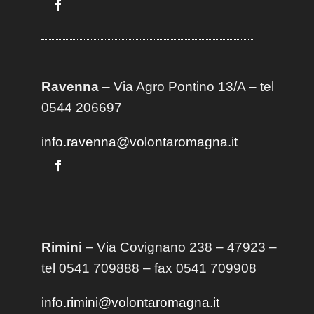
Ravenna
– Via Agro Pontino 13/A
– t
el
0544 206697
info.ravenna@volontaromagna.it
Rimini
– Via Covignano 238 – 47923 –
tel 0541 709888 – fax 0541 709908
info.rimini@volontaromagna.it