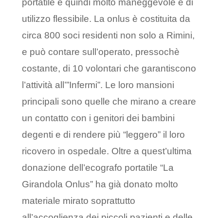
portatile e quindi molto maneggevole e di
utilizzo flessibile. La onlus è costituita da
circa 800 soci residenti non solo a Rimini,
e può contare sull’operato, pressochè
costante, di 10 volontari che garantiscono
l’attività all’”Infermi”. Le loro mansioni
principali sono quelle che mirano a creare
un contatto con i genitori dei bambini
degenti e di rendere più “leggero” il loro
ricovero in ospedale. Oltre a quest’ultima
donazione dell’ecografo portatile “La
Girandola Onlus” ha già donato molto
materiale mirato soprattutto
all’accoglienza dei piccoli pazienti e delle