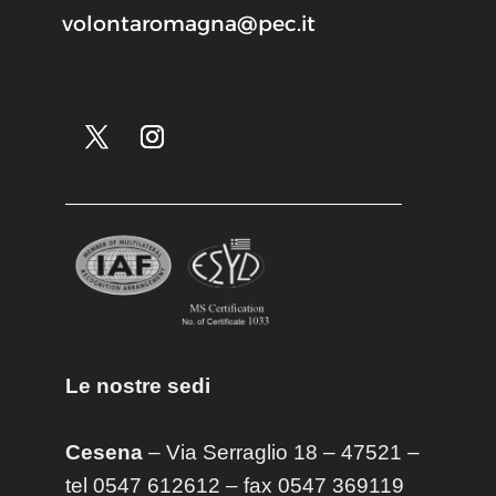
volontaromagna@pec.it
Le nostre sedi
Cesena
– Via Serraglio 18 – 47521 –
tel 0547 612612 – fax 0547 369119