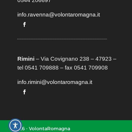
0544 206697
info.ravenna@volontaromagna.it
Rimini
– Via Covignano 238 – 47923 –
tel 0541 709888 – fax 0541 709908
info.rimini@volontaromagna.it
2026 - VolontaRomagna