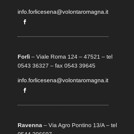
info.forlicesena@volontaromagna.it
Forlì
– Viale Roma 124 – 47521 – tel
0543 36327 – fax 0543 39645
info.forlicesena@volontaromagna.it
Ravenna
– Via Agro Pontino 13/A
– t
el