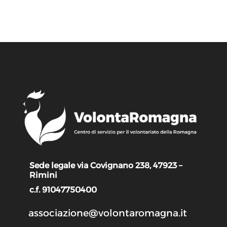
Sede legale via Covignano 238, 47923 –
Rimini
c.f. 91047750400
associazione@volontaromagna.it